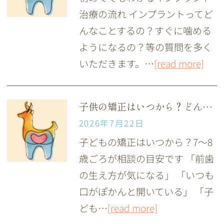
治療の流れ インプラントってど
んなことするの？すぐに噛める
ようになるの？等の質問を多く
いただきます。…
[read more]
子供の矯正はいつから？どんな装置を使うの？
2026年7月22日
子どもの矯正はいつから？7～8
歳ごろが相談の目安です 「前歯
の生え方が気になる」 「いつも
口がぽかんと開いている」 「子
ども…
[read more]