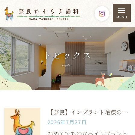
トピックス
topics
【奈良】インプラント治療の流れ｜手術・期間・費用・リスクをわかりやすく解説
2026年7月27日
初めてでもわかるインプラント