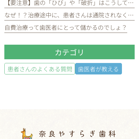
【要注意】歯の「ひび」や「破折」はこうして起きる！無意識の癖があなたの歯を弱らせる！
なぜ！？治療途中に、患者さんは通院されなくなる？
自費治療って歯医者にとって儲かるのでしょ？
カテゴリ
患者さんのよくある質問
歯医者が教える